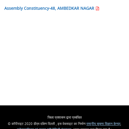
Assembly Constituency-48, AMBEDKAR NAGAR
जिला प्रशासन द्वारा प्रबंधित
© कॉपीराइट 2020 डीएम दक्षिण दिल्ली , इस वेबसाइट का निर्माण
राष्ट्रीय सूचना विज्ञान केन्द्र
,