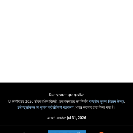
जिला प्रशासन द्वारा प्रबंधित
© कॉपीराइट 2020 डीएम दक्षिण दिल्ली , इस वेबसाइट का निर्माण
राष्ट्रीय सूचना विज्ञान केन्द्र
,
इलेक्ट्रानिक्स एवं सूचना प्रौद्योगिकी मंत्रालय
, भारत सरकार द्वारा किया गया है।
आखरी अपडेट:
Jul 31, 2026